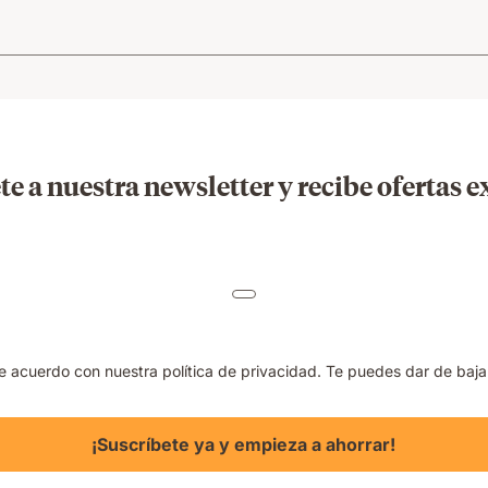
te a nuestra newsletter y recibe ofertas e
de acuerdo con nuestra política de privacidad. Te puedes dar de baj
¡Suscríbete ya y empieza a ahorrar!