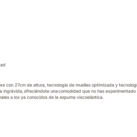
dad
hora con 27cm de altura, tecnología de muelles optimizada y tecnol
da ingrávida, ofreciéndote una comodidad que no has experimentado 
nales a los ya conocidos de la espuma viscoelástica.