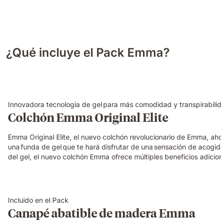
¿Qué incluye el Pack Emma?
Innovadora tecnología de gel para más comodidad y transpirabili
Colchón Emma Original Elite
Emma Original Elite, el nuevo colchón revolucionario de Emma, a
una funda de gel que te hará disfrutar de una sensación de acogi
del gel, el nuevo colchón Emma ofrece múltiples beneficios adicio
Incluido en el Pack
Canapé abatible de madera Emma