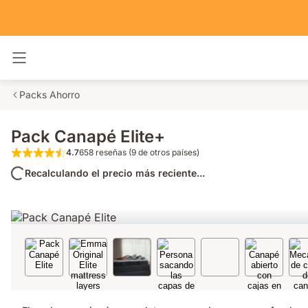
Alternar navegación
Packs Ahorro
Pack Canapé Elite+
4.7
658 reseñas (9 de otros países)
4.7 de 5 estrellas 658 reseñas (9 de otros pa
Recalculando el precio más reciente...