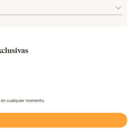
xclusivas
a en cualquier momento.