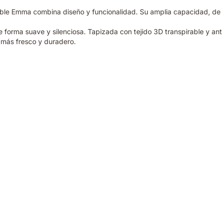
e Emma combina diseño y funcionalidad. Su amplia capacidad, de ha
de forma suave y silenciosa. Tapizada con tejido 3D transpirable y ant
 más fresco y duradero.