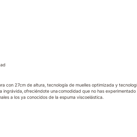
dad
hora con 27cm de altura, tecnología de muelles optimizada y tecnol
da ingrávida, ofreciéndote una comodidad que no has experimentado 
nales a los ya conocidos de la espuma viscoelástica.