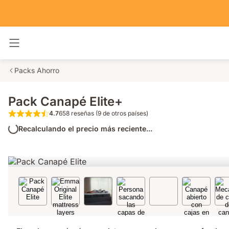
Alternar navegación
Packs Ahorro
Pack Canapé Elite+
4.7
658 reseñas (9 de otros países)
4.7 de 5 estrellas 658 reseñas (9 de otros pa
Recalculando el precio más reciente...