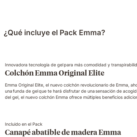
¿Qué incluye el Pack Emma?
Innovadora tecnología de gel para más comodidad y transpirabili
Colchón Emma Original Elite
Emma Original Elite, el nuevo colchón revolucionario de Emma, a
una funda de gel que te hará disfrutar de una sensación de acogi
del gel, el nuevo colchón Emma ofrece múltiples beneficios adicio
Incluido en el Pack
Canapé abatible de madera Emma