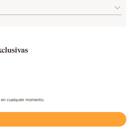
xclusivas
a en cualquier momento.