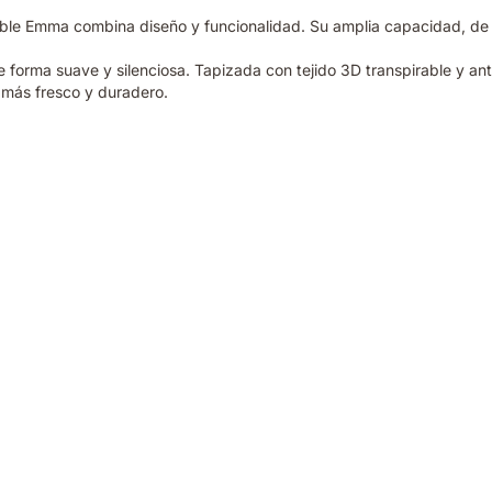
e Emma combina diseño y funcionalidad. Su amplia capacidad, de ha
de forma suave y silenciosa. Tapizada con tejido 3D transpirable y ant
 más fresco y duradero.