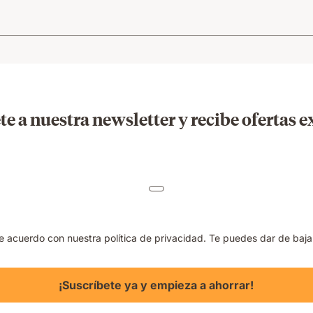
te a nuestra newsletter y recibe ofertas e
de acuerdo con nuestra política de privacidad. Te puedes dar de baj
¡Suscríbete ya y empieza a ahorrar!