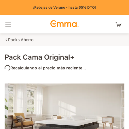
¡Rebajas de Verano - hasta 65% DTO!
Alternar navegación
Packs Ahorro
Pack Cama Original+
Recalculando el precio más reciente...