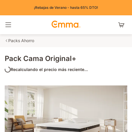
¡Rebajas de Verano - hasta 65% DTO!
Alternar navegación
Packs Ahorro
Pack Cama Original+
Recalculando el precio más reciente...