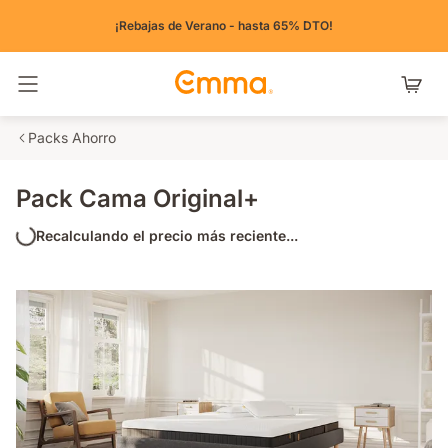
¡Rebajas de Verano - hasta 65% DTO!
Alternar navegación
Packs Ahorro
Pack Cama Original+
Recalculando el precio más reciente...