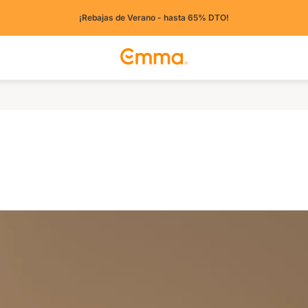
¡Rebajas de Verano - hasta 65% DTO!
tros países)