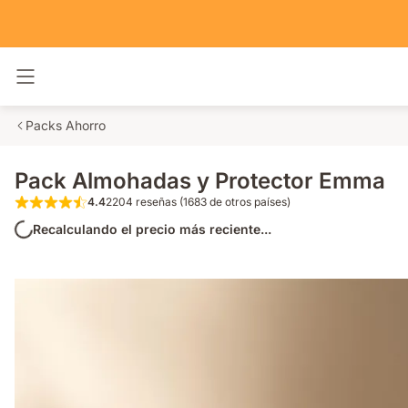
Alternar navegación
Packs Ahorro
Pack Almohadas y Protector Emma
4.4
2204 reseñas (1683 de otros países)
4.4 de 5 estrellas 2204 reseñas (1683 de o
Recalculando el precio más reciente...