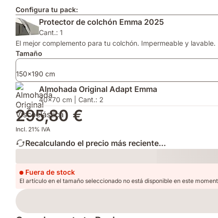
Configura tu pack:
Protector de colchón Emma 2025
Cant.: 1
El mejor complemento para tu colchón. Impermeable y lavable.
Tamaño
150x190 cm
Almohada Original Adapt Emma
40x70 cm | Cant.: 2
295,80 €
Incl. 21% IVA
Recalculando el precio más reciente...
Loading
Fuera de stock
El artículo en el tamaño seleccionado no está disponible en este moment