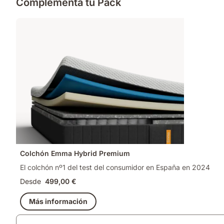
Complementa tu Pack
Colchón Emma Hybrid Premium
El colchón nº1 del test del consumidor en España en 2024
Desde
499,00 €
Más información