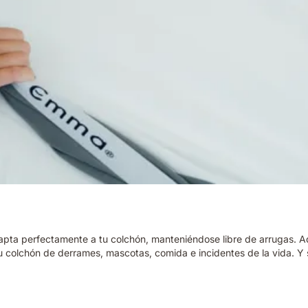
apta perfectamente a tu colchón, manteniéndose libre de arrugas. A
colchón de derrames, mascotas, comida e incidentes de la vida. Y si n