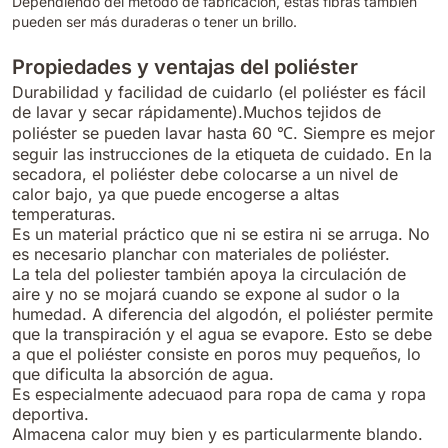
Dependiendo del método de fabricación, éstas fibras también
pueden ser más duraderas o tener un brillo.
Propiedades y ventajas del poliéster
Durabilidad y facilidad de cuidarlo (el poliéster es fácil
de lavar y secar rápidamente).Muchos tejidos de
poliéster se pueden lavar hasta 60 ℃. Siempre es mejor
seguir las instrucciones de la etiqueta de cuidado. En la
secadora, el poliéster debe colocarse a un nivel de
calor bajo, ya que puede encogerse a altas
temperaturas.
Es un material práctico que ni se estira ni se arruga. No
es necesario planchar con materiales de poliéster.
La tela del poliester también apoya la circulación de
aire y no se mojará cuando se expone al sudor o la
humedad. A diferencia del algodón, el poliéster permite
que la transpiración y el agua se evapore. Esto se debe
a que el poliéster consiste en poros muy pequeños, lo
que dificulta la absorción de agua.
Es especialmente adecuaod para ropa de cama y ropa
deportiva.
Almacena calor muy bien y es particularmente blando.