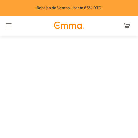
¡Rebajas de Verano - hasta 65% DTO!
Alternar navegación