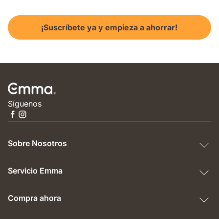
¡Suscríbete ya y empieza a ahorrar!
Síguenos
Sobre Nosotros
Servicio Emma
Compra ahora