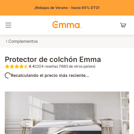
¡Rebajas de Verano - hasta 65% DTO!
Alternar navegación
Complementos
Protector de colchón Emma
4.4
2204 reseñas (1683 de otros países)
4.4 de 5 estrellas 2204 reseñas (1683 de o
Recalculando el precio más reciente...