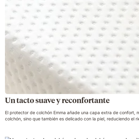
Un tacto suave y reconfortante
El protector de colchón Emma añade una capa extra de confort, m
colchón, sino que también es delicado con la piel, reduciendo el ri