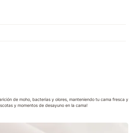
rición de moho, bacterias y olores, manteniendo tu cama fresca y
e mascotas y momentos de desayuno en la cama!