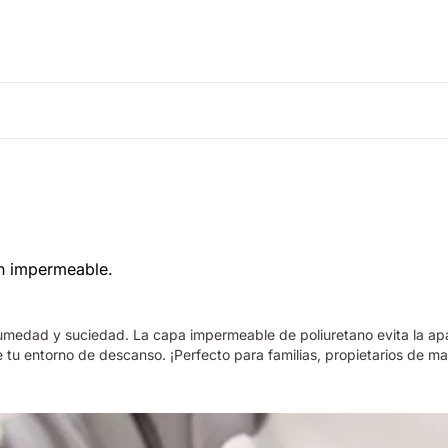
medad y suciedad. La capa impermeable de poliuretano evita la apa
 de tu entorno de descanso. ¡Perfecto para familias, propietarios d