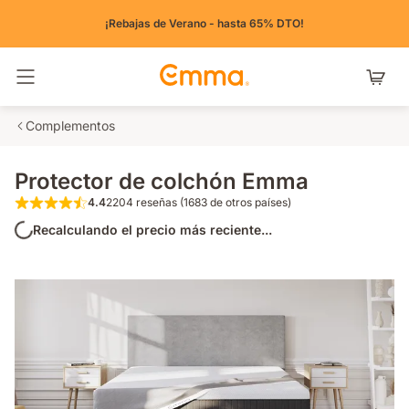
¡Rebajas de Verano - hasta 65% DTO!
Alternar navegación
Complementos
Protector de colchón Emma
4.4
2204 reseñas (1683 de otros países)
4.4 de 5 estrellas 2204 reseñas (1683 de o
Recalculando el precio más reciente...