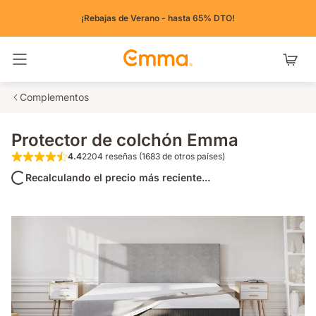
¡Rebajas de Verano - hasta 65% DTO!
Alternar navegación
Complementos
Protector de colchón Emma
4.4
2204 reseñas (1683 de otros países)
4.4 de 5 estrellas 2204 reseñas (1683 de o
Recalculando el precio más reciente...