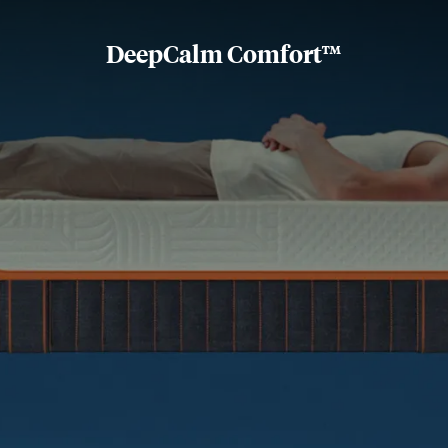
DeepCalm Comfort™