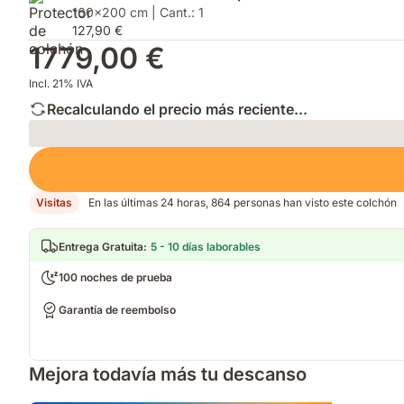
160x200 cm | Cant.: 1
127,90 €
1779,00 €
Incl. 21% IVA
Recalculando el precio más reciente...
Loading
Visitas
En las últimas 24 horas, 864 personas han visto este colchón
Entrega Gratuita
:
5 - 10 días laborables
100 noches de prueba
Garantía de reembolso
Mejora todavía más tu descanso