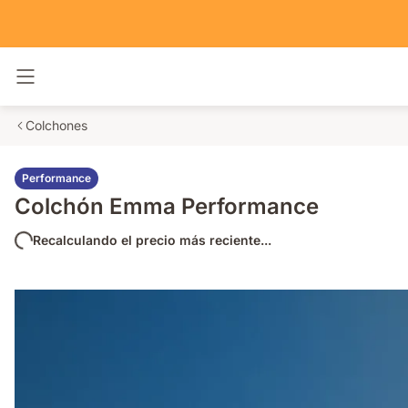
Alternar navegación
Colchones
Performance
Colchón Emma Performance
Recalculando el precio más reciente...