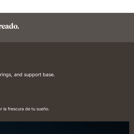
reado.
r la frescura de tu sueño.