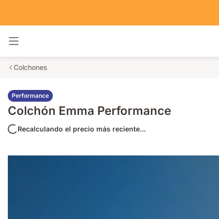
Alternar navegación
Colchones
Performance
Colchón Emma Performance
Recalculando el precio más reciente...