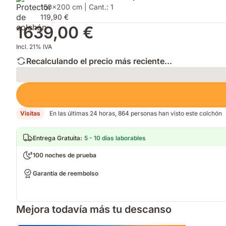
150x200 cm | Cant.: 1
119,90 €
1639,00 €
Incl. 21% IVA
Recalculando el precio más reciente...
Loading
Visitas
En las últimas 24 horas, 864 personas han visto este colchón
Entrega Gratuita
:
5 - 10 días laborables
100 noches de prueba
Garantía de reembolso
Mejora todavía más tu descanso