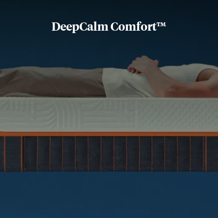
DeepCalm Comfort™