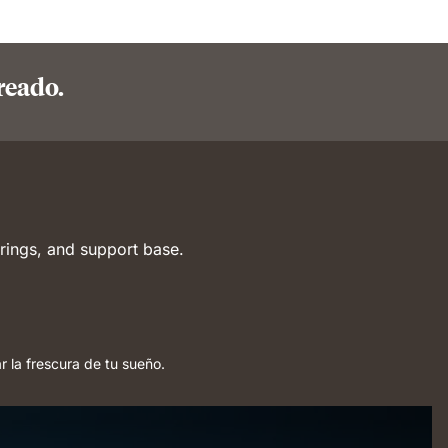
reado.
r la frescura de tu sueño.