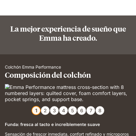
La mejor experiencia de sueño que
Emma ha creado.
Colchón Emma Performance
Composición del colchón
1
2
3
4
5
6
7
8
Funda: fresca al tacto e increíblemente suave
Sensación de frescor inmediata, confort refinado y microporos