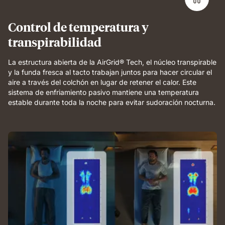
support
and
Control de temperatura y
breathable
transpirabilidad
comfort.
La estructura abierta de la AirGrid® Tech, el núcleo transpirable
y la funda fresca al tacto trabajan juntos para hacer circular el
aire a través del colchón en lugar de retener el calor. Este
sistema de enfriamiento pasivo mantiene una temperatura
estable durante toda la noche para evitar sudoración nocturna.