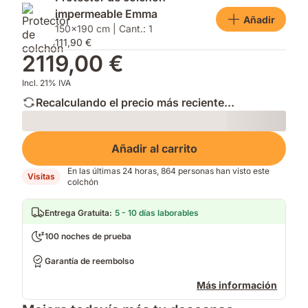
impermeable Emma
Añadir
150x190 cm | Cant.: 1
111,90 €
2119,00 €
Incl. 21% IVA
Recalculando el precio más reciente...
Loading
Añadir al carrito
En las últimas 24 horas, 864 personas han visto este
Visitas
colchón
Entrega Gratuita
:
5 - 10 días laborables
100 noches de prueba
Garantía de reembolso
Más información