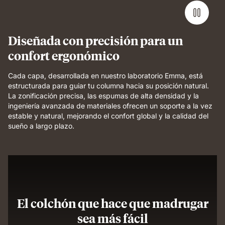
pressure
relief
and
even
Diseñada con precisión para un
support.
confort ergonómico
Cada capa, desarrollada en nuestro laboratorio Emma, está
estructurada para guiar tu columna hacia su posición natural.
La zonificación precisa, las espumas de alta densidad y la
ingeniería avanzada de materiales ofrecen un soporte a la vez
estable y natural, mejorando el confort global y la calidad del
sueño a largo plazo.
El colchón que hace que madrugar
sea más fácil