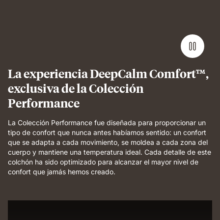
Performance
mattress
showing
undisturbed,
comfortable
sleep.
La experiencia DeepCalm Comfort™,
exclusiva de la Colección
Performance
La Colección Performance fue diseñada para proporcionar un
tipo de confort que nunca antes habíamos sentido: un confort
que se adapta a cada movimiento, se moldea a cada zona del
cuerpo y mantiene una temperatura ideal. Cada detalle de este
colchón ha sido optimizado para alcanzar el mayor nivel de
confort que jamás hemos creado.