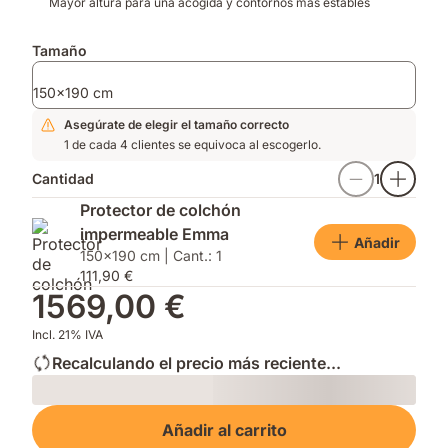
Mayor altura para una acogida y contornos más estables
Tamaño
150x190 cm
Asegúrate de elegir el tamaño correcto
1 de cada 4 clientes se equivoca al escogerlo.
Cantidad
1
Protector de colchón
impermeable Emma
Añadir
150x190 cm | Cant.: 1
111,90 €
1569,00 €
Incl. 21% IVA
Recalculando el precio más reciente...
Loading
Añadir al carrito