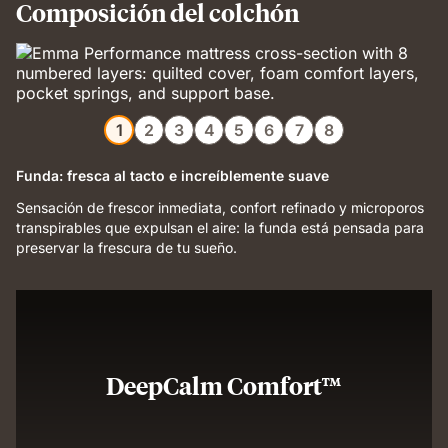
Composición del colchón
1
2
3
4
5
6
7
8
Funda: fresca al tacto e increíblemente suave
Sensación de frescor inmediata, confort refinado y microporos
transpirables que expulsan el aire: la funda está pensada para
preservar la frescura de tu sueño.
DeepCalm Comfort™