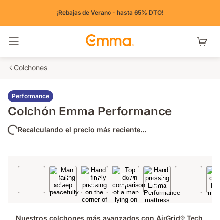
¡Rebajas de Verano - hasta 65% DTO!
Alternar navegación
Colchones
Performance
Colchón Emma Performance
Recalculando el precio más reciente...
Nuestros colchones más avanzados con AirGrid® Tech