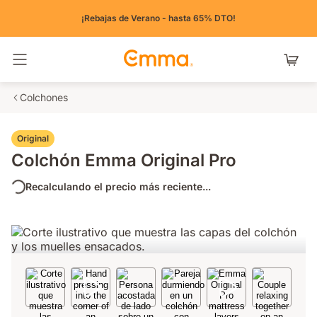
¡Rebajas de Verano - hasta 65% DTO!
Alternar navegación
Colchones
Original
Colchón Emma Original Pro
Recalculando el precio más reciente...