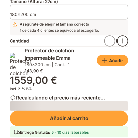
Tamaño (Altura: 27cm)
180x200 cm
Asegúrate de elegir el tamaño correcto
1 de cada 4 clientes se equivoca al escogerlo.
Cantidad
1
Protector de colchón
impermeable Emma
Añadir
180x200 cm | Cant.: 1
143,90 €
1559,00 €
Incl. 21% IVA
Recalculando el precio más reciente...
Loading
Añadir al carrito
Entrega Gratuita
:
5 - 10 días laborables