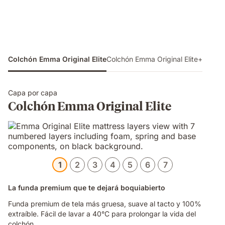
Colchón Emma Original Elite
Colchón Emma Original Elite+
Capa por capa
Colchón Emma Original Elite
1
2
3
4
5
6
7
La funda premium que te dejará boquiabierto
Funda premium de tela más gruesa, suave al tacto y 100%
extraíble. Fácil de lavar a 40°C para prolongar la vida del
colchón.