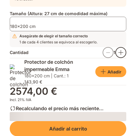
Tamaño (Altura: 27 cm de comodidad máxima)
180x200 cm
Asegúrate de elegir el tamaño correcto
1 de cada 4 clientes se equivoca al escogerlo.
Cantidad
1
Protector de colchón
impermeable Emma
Añadir
180x200 cm | Cant.: 1
143,90 €
2574,00 €
Incl. 21% IVA
Recalculando el precio más reciente...
Loading
Añadir al carrito