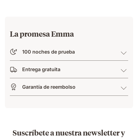
relief.
La promesa Emma
100 noches de prueba
Entrega gratuita
Garantía de reembolso
Suscríbete a nuestra newsletter y