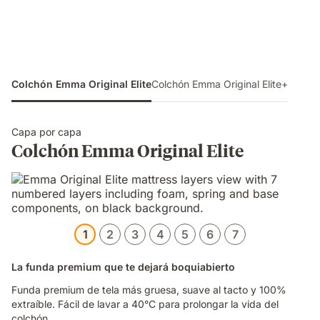
Colchón Emma Original Elite
Colchón Emma Original Elite+
Capa por capa
Colchón Emma Original Elite
1
2
3
4
5
6
7
La funda premium que te dejará boquiabierto
Funda premium de tela más gruesa, suave al tacto y 100%
extraíble. Fácil de lavar a 40°C para prolongar la vida del
colchón.