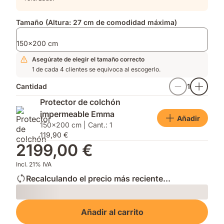
Tamaño (Altura: 27 cm de comodidad máxima)
150x200 cm
Asegúrate de elegir el tamaño correcto
1 de cada 4 clientes se equivoca al escogerlo.
Cantidad
1
Protector de colchón
impermeable Emma
Añadir
150x200 cm | Cant.: 1
119,90 €
2199,00 €
Incl. 21% IVA
Recalculando el precio más reciente...
Loading
Añadir al carrito