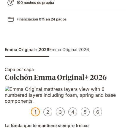
100 noches de prueba
Financiación 0% en 24 pagos
Emma Original+ 2026
Emma Original 2026
Capa por capa
Colchón Emma Original+ 2026
1
2
3
4
5
6
La funda que te mantiene siempre fresco