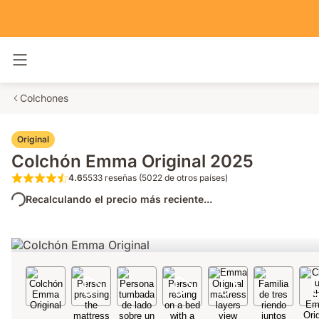
Alternar navegación
Colchones
Original
Colchón Emma Original 2025
4.6
5533 reseñas (5022 de otros países)
4.6 de 5 estrellas 5533 reseñas (5022 de o
Recalculando el precio más reciente...