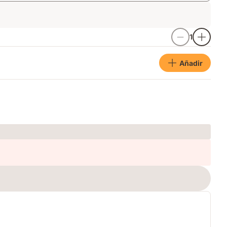
1
Añadir