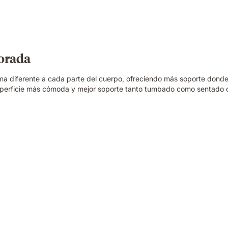
jorada
ma diferente a cada parte del cuerpo, ofreciendo más soporte donde
uperficie más cómoda y mejor soporte tanto tumbado como sentado 