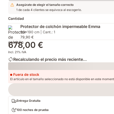
Asegúrate de elegir el tamaño correcto
1 de cada 4 clientes se equivoca al escogerlo.
Cantidad
Protector de colchón impermeable Emma
90x190 cm | Cant.: 1
79,90 €
678,00 €
Incl. 21% IVA
Recalculando el precio más reciente...
Loading
Fuera de stock
El artículo en el tamaño seleccionado no está disponible en este moment
Entrega Gratuita
100 noches de prueba