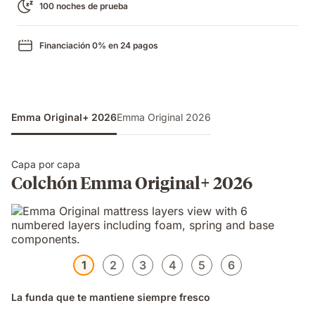
100 noches de prueba
Financiación 0% en 24 pagos
Emma Original+ 2026
Emma Original 2026
Capa por capa
Colchón Emma Original+ 2026
1
2
3
4
5
6
La funda que te mantiene siempre fresco