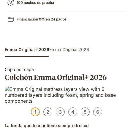
100 noches de prueba
Financiación 0% en 24 pagos
Emma Original+ 2026
Emma Original 2026
Capa por capa
Colchón Emma Original+ 2026
1
2
3
4
5
6
La funda que te mantiene siempre fresco