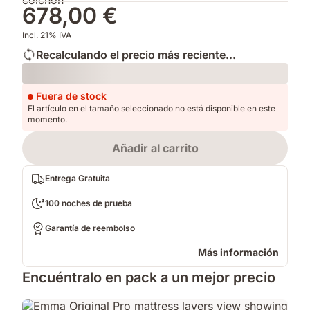
678,00 €
Incl. 21% IVA
Recalculando el precio más reciente...
Loading
Fuera de stock
El artículo en el tamaño seleccionado no está disponible en este
momento.
Añadir al carrito
Entrega Gratuita
100 noches de prueba
Garantía de reembolso
Más información
Encuéntralo en pack a un mejor precio