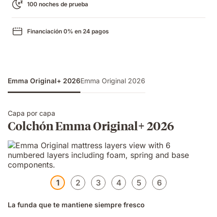
100 noches de prueba
Financiación 0% en 24 pagos
Emma Original+ 2026
Emma Original 2026
Capa por capa
Colchón Emma Original+ 2026
1
2
3
4
5
6
La funda que te mantiene siempre fresco