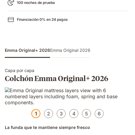
100 noches de prueba
Financiación 0% en 24 pagos
Emma Original+ 2026
Emma Original 2026
Capa por capa
Colchón Emma Original+ 2026
1
2
3
4
5
6
La funda que te mantiene siempre fresco