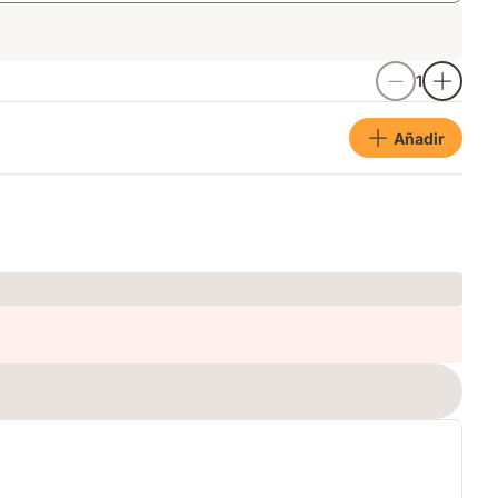
1
Añadir