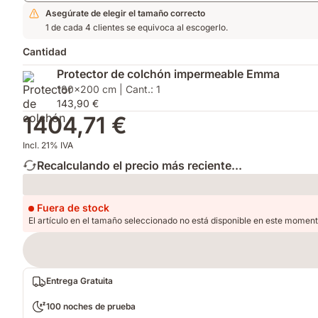
Asegúrate de elegir el tamaño correcto
1 de cada 4 clientes se equivoca al escogerlo.
Cantidad
Protector de colchón impermeable Emma
180x200 cm | Cant.: 1
143,90 €
1404,71 €
Incl. 21% IVA
Recalculando el precio más reciente...
Loading
Fuera de stock
El artículo en el tamaño seleccionado no está disponible en este moment
Entrega Gratuita
100 noches de prueba