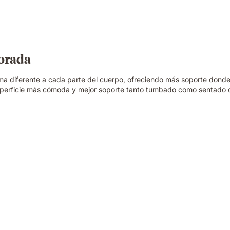
jorada
ma diferente a cada parte del cuerpo, ofreciendo más soporte donde
uperficie más cómoda y mejor soporte tanto tumbado como sentado 