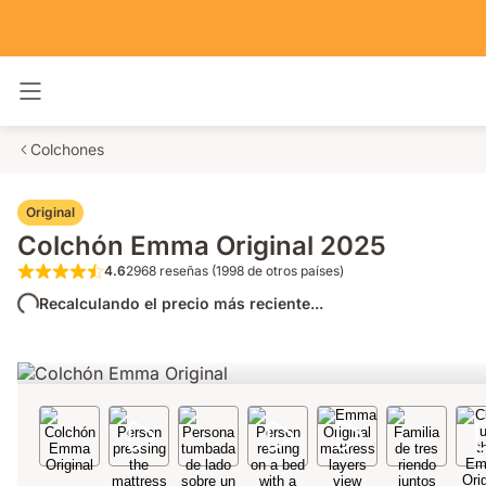
Alternar navegación
Colchones
Original
Colchón Emma Original 2025
4.6
2968 reseñas (1998 de otros países)
4.6 de 5 estrellas 2968 reseñas (1998 de o
Recalculando el precio más reciente...