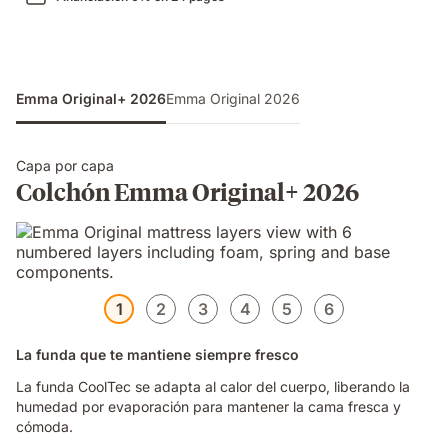
Emma Original+ 2026
Emma Original 2026
Capa por capa
Colchón Emma Original+ 2026
1
2
3
4
5
6
La funda que te mantiene siempre fresco
La funda CoolTec se adapta al calor del cuerpo, liberando la
humedad por evaporación para mantener la cama fresca y
cómoda.