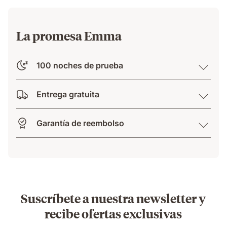
ser
molestada.
La promesa Emma
100 noches de prueba
Entrega gratuita
Garantía de reembolso
Suscríbete a nuestra newsletter y
recibe ofertas exclusivas