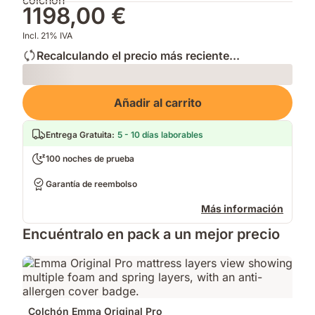
1198,00 €
Incl. 21% IVA
Recalculando el precio más reciente...
Loading
Añadir al carrito
Entrega Gratuita
:
5 - 10 días laborables
100 noches de prueba
Garantía de reembolso
Más información
Encuéntralo en pack a un mejor precio
Colchón Emma Original Pro