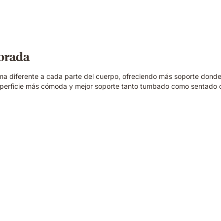
jorada
ma diferente a cada parte del cuerpo, ofreciendo más soporte donde
uperficie más cómoda y mejor soporte tanto tumbado como sentado 