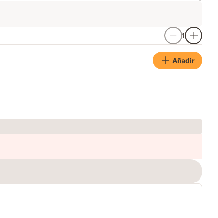
1
Añadir