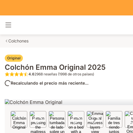
Alternar navegación
Colchones
Original
Colchón Emma Original 2025
4.6
2968 reseñas (1998 de otros países)
4.6 de 5 estrellas 2968 reseñas (1998 de o
Recalculando el precio más reciente...