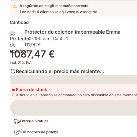
Asegúrate de elegir el tamaño correcto
1 de cada 4 clientes se equivoca al escogerlo.
Cantidad
Protector de colchón impermeable Emma
150x190 cm | Cant.: 1
111,90 €
1087,47 €
Incl. 21% IVA
Recalculando el precio más reciente...
Loading
Fuera de stock
El artículo en el tamaño seleccionado no está disponible en este moment
Entrega Gratuita
100 noches de prueba