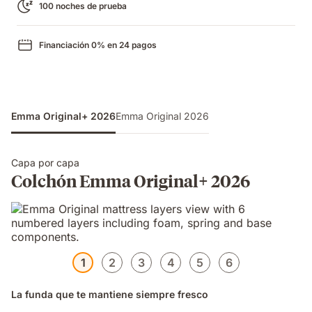
100 noches de prueba
Financiación 0% en 24 pagos
Emma Original+ 2026
Emma Original 2026
Capa por capa
Colchón Emma Original+ 2026
1
2
3
4
5
6
La funda que te mantiene siempre fresco