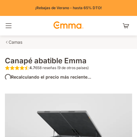
¡Rebajas de Verano - hasta 65% DTO!
Alternar navegación
Camas
Canapé abatible Emma
4.7
658 reseñas (9 de otros países)
4.7 de 5 estrellas 658 reseñas (9 de otros pa
Recalculando el precio más reciente...