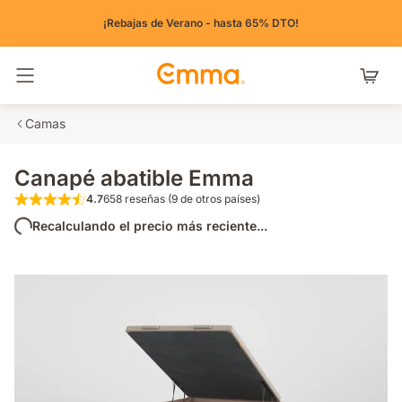
¡Rebajas de Verano - hasta 65% DTO!
Alternar navegación
Camas
Canapé abatible Emma
4.7
658 reseñas (9 de otros países)
4.7 de 5 estrellas 658 reseñas (9 de otros pa
Recalculando el precio más reciente...