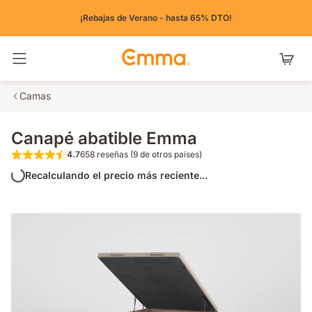
¡Rebajas de Verano - hasta 65% DTO!
Alternar navegación
Camas
Canapé abatible Emma
4.7
658 reseñas (9 de otros países)
4.7 de 5 estrellas 658 reseñas (9 de otros pa
Recalculando el precio más reciente...