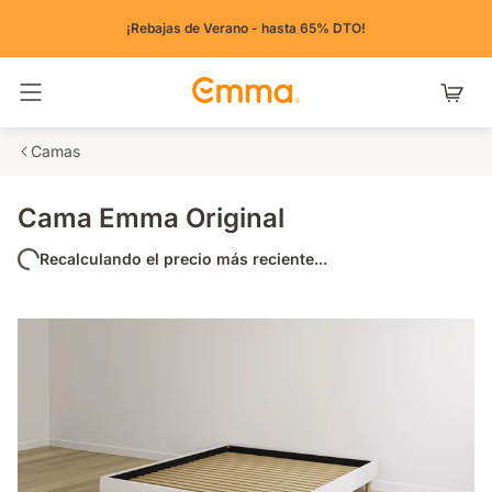
¡Rebajas de Verano - hasta 65% DTO!
Alternar navegación
Camas
Cama Emma Original
Recalculando el precio más reciente...