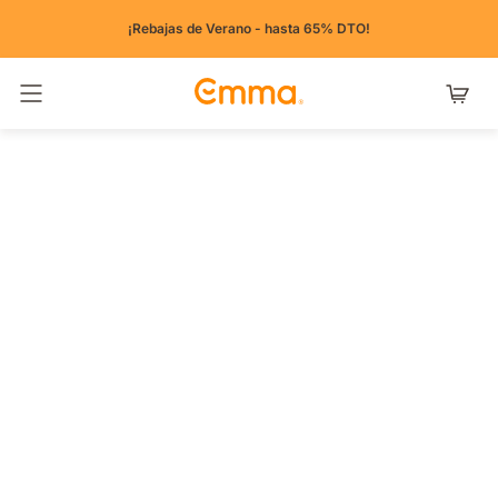
¡Rebajas de Verano - hasta 65% DTO!
Alternar navegación