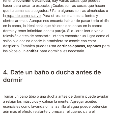
tener un
colchón de calidad
, hay varias cosas que puedes
hacer para crear tu espacio. ¿Cuáles son las cosas que hacen
que tu cama sea acogedora? Para algunos son las
almohadas
o
la
ropa de cama suave
. Para otros son mantas calientes y
ciertos aromas.
Aunque nos encanta hablar de pasar todo el día
en la cama, lo ideal sería que hicieras dos cosas en la cama:
dormir y tener intimidad con tu pareja. Si quieres leer o ver la
televisión antes de acostarte, intenta encontrar un lugar como el
salón o la cocina donde la atmósfera se asocie con estar
despierto.
También puedes usar
cortinas opacas, tapones
para
los oídos o un
antifaz
para dormir si es necesario.
4. Date un baño o ducha antes de
dormir
Tomar un baño tibio o una ducha antes de dormir puede ayudar
a relajar los músculos y calmar la mente. Agregar aceites
esenciales como lavanda o manzanilla al agua puede potenciar
aún más el efecto relajante y preparar el cuerpo para el