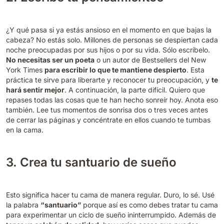
¿Y qué pasa si ya estás ansioso en el momento en que bajas la
cabeza? No estás solo. Millones de personas se despiertan cada
noche preocupadas por sus hijos o por su vida. Sólo escríbelo.
No necesitas ser un poeta
o un autor de Bestsellers del New
York Times
para escribir lo que te mantiene despierto
. Esta
práctica te sirve para liberarte y reconocer tu preocupación, y
te
hará sentir mejor
. A continuación, la parte difícil. Quiero que
repases todas las cosas que te han hecho sonreír hoy. Anota eso
también. Lee tus momentos de sonrisa dos o tres veces antes
de cerrar las páginas y concéntrate en ellos cuando te tumbas
en la cama.
3. Crea tu santuario de sueño
Est
o significa hacer tu cama de manera regular. Duro, lo sé. Usé
la palabra
“santuario”
porque así es como debes tratar tu cama
para experimentar un ciclo de sueño ininterrumpido. Además de