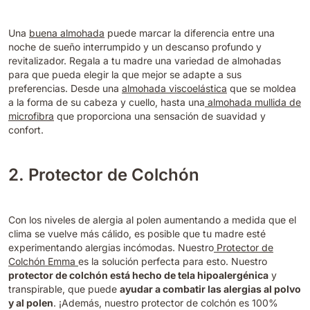
Una
buena almohada
puede marcar la diferencia entre una
noche de sueño interrumpido y un descanso profundo y
revitalizador. Regala a tu madre una variedad de almohadas
para que pueda elegir la que mejor se adapte a sus
preferencias. Desde una
almohada viscoelástica
que se moldea
a la forma de su cabeza y cuello, hasta una
almohada mullida de
microfibra
que proporciona una sensación de suavidad y
confort.
2. Protector de Colchón
Con los niveles de alergia al polen aumentando a medida que el
clima se vuelve más cálido, es posible que tu madre esté
experimentando alergias incómodas. Nuestro
Protector de
Colchón Emma
es la solución perfecta para esto. Nuestro
protector de colchón está hecho de tela hipoalergénica
y
transpirable, que puede
ayudar a combatir las alergias al polvo
y al polen
. ¡Además, nuestro protector de colchón es 100%