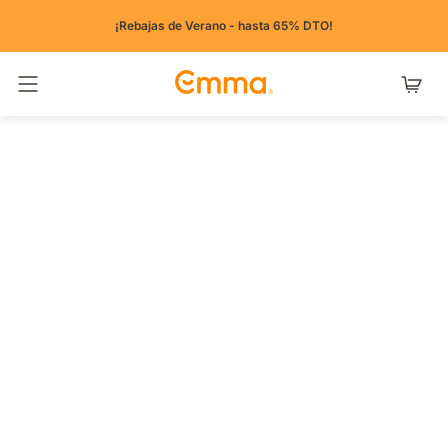
¡Rebajas de Verano - hasta 65% DTO!
Alternar navegación