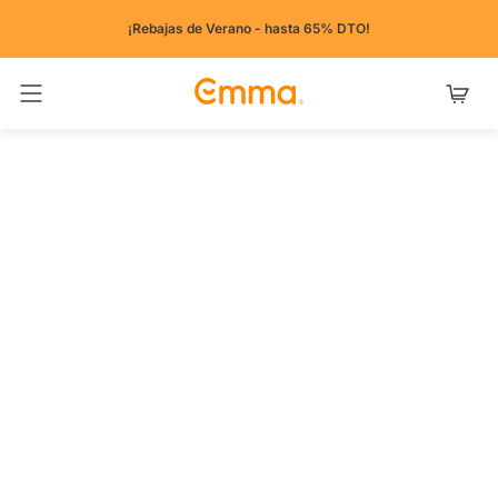
¡Rebajas de Verano - hasta 65% DTO!
Alternar navegación