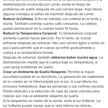
deshidratación producida por correr, existe el riesgo de
problemas de sueño después de una carrera larga. Aquí tienes
algunos consejos si sufres de insomnio después de correr:
Reducir la Cafeína
: Evita las bebidas con cafeína en la tarde y
noche. También controla cuánto café consumes. La cafeína
puede permanecer en tu cuerpo hasta 10 horas.
Reducir la Temperatura Corporal
: Tu temperatura corporal
aumenta cuando haces ejercicio. Por lo tanto, es crucial
enfriarse después de entrenar. Haz una carrera ligera y estira un
poco para permitir que el cuerpo se enfríe gradualmente y
vuelva a su temperatura normal.
Después de entrenar, también
deberías beber mucha agua.
La
deshidratación impide que el cuerpo baje su temperatura, lo
cual causa problemas de sueño.
Crear un Ambiente de Sueño Relajante
: Permite la mayor
oscuridad posible en tu dormitorio. La generación de melatonina
en tu cuerpo se ve interrumpida por la luz, lo cual afecta los
procesos metabólicos. Baja las persianas o usa cortinas oscuras.
Presta atención a la selección de ropa de cama cómoda para
mejorar aún más el ambiente relajante de sueño.
Si te despiertas en medio de la noche, evita la luz brillante. La
luz brillante puede causar que tu reloj interno se reinicie,