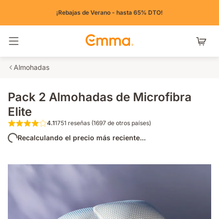
¡Rebajas de Verano - hasta 65% DTO!
Alternar navegación
Almohadas
Pack 2 Almohadas de Microfibra
Elite
4.1
1751 reseñas (1697 de otros países)
4.1 de 5 estrellas 1751 reseñas (1697 de otr
Recalculando el precio más reciente...