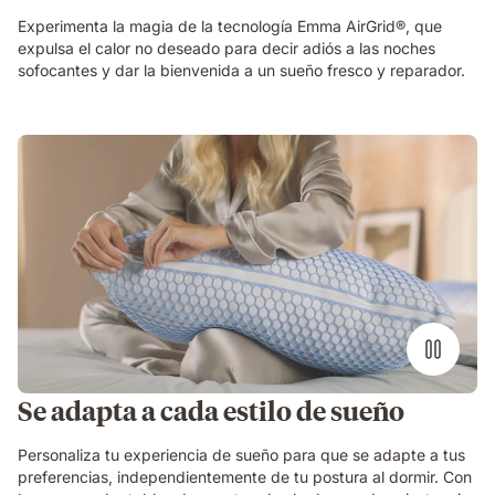
Experimenta la magia de la tecnología Emma AirGrid®, que
expulsa el calor no deseado para decir adiós a las noches
sofocantes y dar la bienvenida a un sueño fresco y reparador.
chica
rubia
abre
la
almohada
emma
microfibra
elite
Se adapta a cada estilo de sueño
Personaliza tu experiencia de sueño para que se adapte a tus
preferencias, independientemente de tu postura al dormir. Con