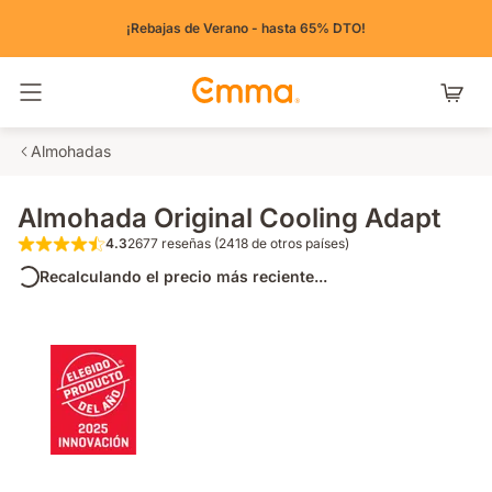
¡Rebajas de Verano - hasta 65% DTO!
Alternar navegación
Almohadas
Almohada Original Cooling Adapt
4.3
2677 reseñas (2418 de otros países)
4.3 de 5 estrellas 2677 reseñas (2418 de o
Recalculando el precio más reciente...