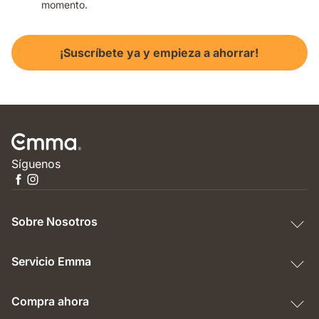
momento.
¡Suscríbete ya y empieza a ahorrar!
Síguenos
Sobre Nosotros
Servicio Emma
Compra ahora