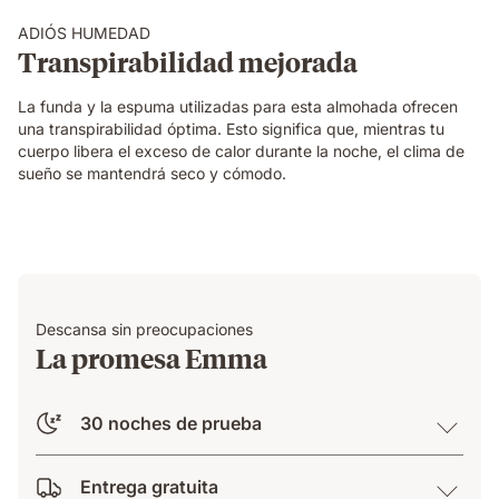
emma
viscoelástica
ADIÓS HUMEDAD
premium
Transpirabilidad mejorada
La funda y la espuma utilizadas para esta almohada ofrecen
una transpirabilidad óptima. Esto significa que, mientras tu
cuerpo libera el exceso de calor durante la noche, el clima de
sueño se mantendrá seco y cómodo.
Descansa sin preocupaciones
La promesa Emma
30 noches de prueba
Entrega gratuita