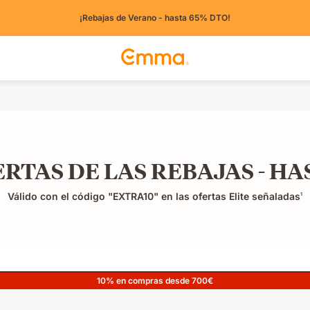
¡Rebajas de Verano - hasta 65% DTO!
RTAS DE LAS REBAJAS - HAS
Válido con el código "EXTRA10" en las ofertas Elite señaladas
1
10% en compras desde 700€