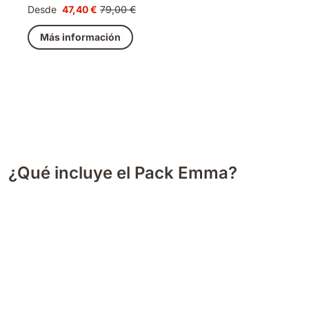
Desde
47,40 €
79,00 €
Precio
Precio
47,40 €
original
Más información
79,00 €
¿Qué incluye el Pack Emma?