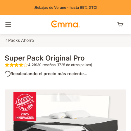
¡Rebajas de Verano - hasta 65% DTO!
Alternar navegación
Packs Ahorro
Super Pack Original Pro
4.2
1930 reseñas (1725 de otros países)
4.2 de 5 estrellas 1930 reseñas (1725 de ot
Recalculando el precio más reciente...