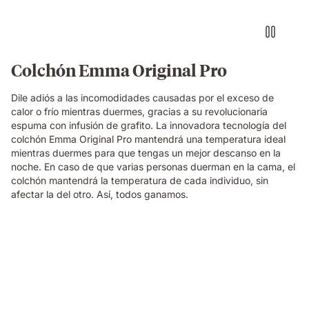
Colchón Emma Original Pro
Dile adiós a las incomodidades causadas por el exceso de
calor o frío mientras duermes, gracias a su revolucionaria
espuma con infusión de grafito. La innovadora tecnología del
colchón Emma Original Pro mantendrá una temperatura ideal
mientras duermes para que tengas un mejor descanso en la
noche. En caso de que varias personas duerman en la cama, el
colchón mantendrá la temperatura de cada individuo, sin
afectar la del otro. Así, todos ganamos.
Persona
sacando
las
espumas
de