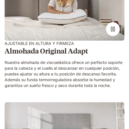
viscoelástica
encima
de
una
cama
AJUSTABLE EN ALTURA Y FIRMEZA
Almohada Original Adapt
Nuestra almohada de viscoelástica ofrece un perfecto soporte
para la cabeza y el cuello al descansar en cualquier posición,
puedes ajustar su altura a tu posición de descanso favorita.
Además su funda termorreguladora absorbe la humedad y
garantiza un sueño fresco y seco durante toda la noche.