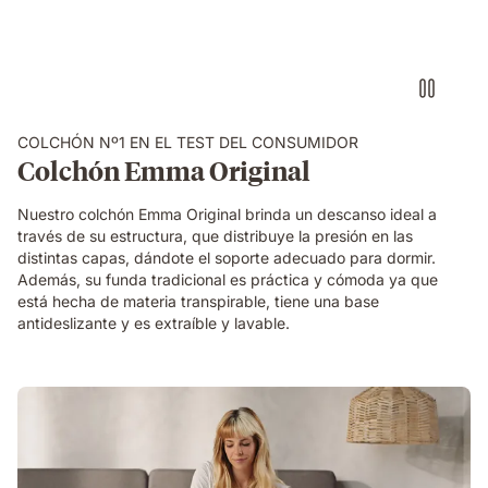
COLCHÓN Nº1 EN EL TEST DEL CONSUMIDOR
Colchón Emma Original
Nuestro colchón Emma Original brinda un descanso ideal a
través de su estructura, que distribuye la presión en las
distintas capas, dándote el soporte adecuado para dormir.
Además, su funda tradicional es práctica y cómoda ya que
está hecha de materia transpirable, tiene una base
antideslizante y es extraíble y lavable.
mujer
presionando
mano
sobre
almohada