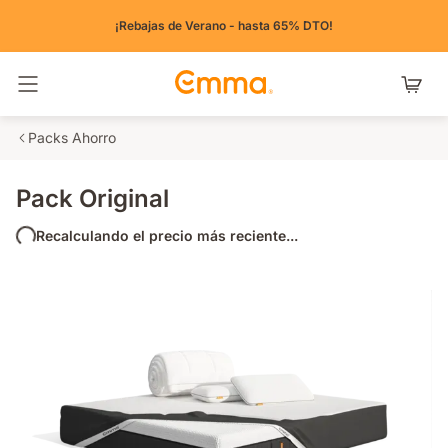
¡Rebajas de Verano - hasta 65% DTO!
Alternar navegación
Packs Ahorro
Pack Original
Recalculando el precio más reciente...