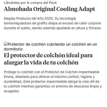
su
Llévatelas por la compra del Pack
firmeza
Almohada Original Cooling Adapt
y
altura
Elegida Producto del Año 2025. Su tecnología
termorreguladora de grafito disipa el exceso de calor corporal
durante el sueño, siendo además ajustable en altura y firmeza.
El protector de colchón ideal para
alargar la vida de tu colchón
Protege tu colchón con el Protector de Colchón Impermeable
Emma, diseñado para ofrecer el máximo confort, higiene y
durabilidad. Este protector impermeable alarga la vida útil de
tu colchón mientras garantiza un entorno de descanso limpio y
acogedor.