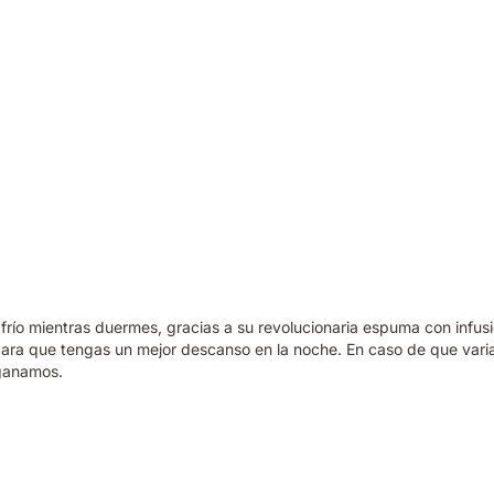
 frío mientras duermes, gracias a su revolucionaria espuma con infus
para que tengas un mejor descanso en la noche. En caso de que vari
 ganamos.