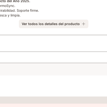
ucto del Año 2025.
hermoSync.
rabilidad. Soporte firme.
sca y limpia.
Ver todos los detalles del producto