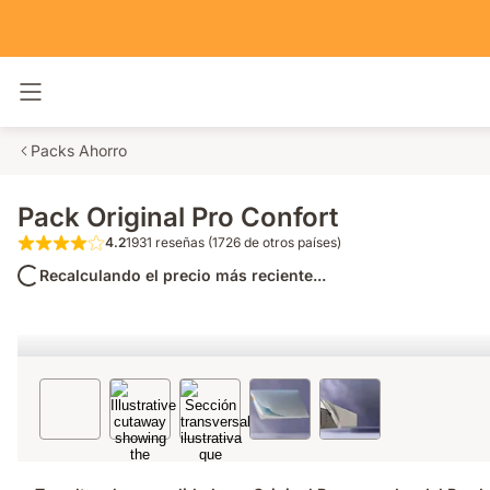
Alternar navegación
Packs Ahorro
Pack Original Pro Confort
4.2
1931 reseñas (1726 de otros países)
4.2 de 5 estrellas 1931 reseñas (1726 de ot
Recalculando el precio más reciente...