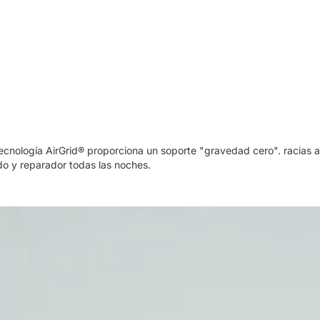
cnología AirGrid® proporciona un soporte "gravedad cero". racias 
do y reparador todas las noches.