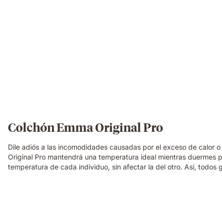
Colchón Emma Original Pro
Dile adiós a las incomodidades causadas por el exceso de calor o
Original Pro mantendrá una temperatura ideal mientras duermes 
temperatura de cada individuo, sin afectar la del otro. Así, todos
Almohada
viscoelástica
Elite