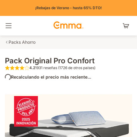
¡Rebajas de Verano - hasta 65% DTO!
Alternar navegación
Packs Ahorro
Pack Original Pro Confort
4.2
1931 reseñas (1726 de otros países)
4.2 de 5 estrellas 1931 reseñas (1726 de ot
Recalculando el precio más reciente...