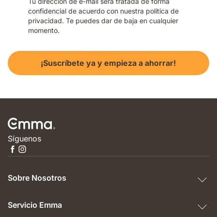
Tu dirección de e-mail será tratada de forma
confidencial de acuerdo con nuestra política de
privacidad. Te puedes dar de baja en cualquier
momento.
¡Suscríbete ya y empieza a ahorrar!
Síguenos
Sobre Nosotros
Servicio Emma