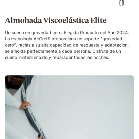
gravedad
al
dormir
Almohada Viscoelástica Elite
Un sueño en gravedad cero. Elegida Producto del Año 2024.
La tecnología AirGrid® proporciona un soporte "gravedad
cero". racias a su alta capacidad de respuesta y adaptación,
se amolda perfectamente a cada persona. Disfruta de un
sueño ininterrumpido y reparador todas las noches.