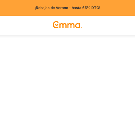
¡Rebajas de Verano - hasta 65% DTO!