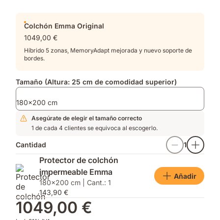
Colchón Emma Original
1049,00 €
Híbrido 5 zonas, MemoryAdapt mejorada y nuevo soporte de
bordes.
Tamaño (Altura: 25 cm de comodidad superior)
180x200 cm
Asegúrate de elegir el tamaño correcto
1 de cada 4 clientes se equivoca al escogerlo.
Cantidad
1
Protector de colchón
impermeable Emma
Añadir
180x200 cm | Cant.: 1
143,90 €
1049,00 €