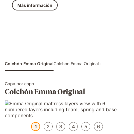
369,50 €
original
Más información
739,00 €
Colchón Emma Original
Colchón Emma Original+
Capa por capa
Colchón Emma Original
1
2
3
4
5
6