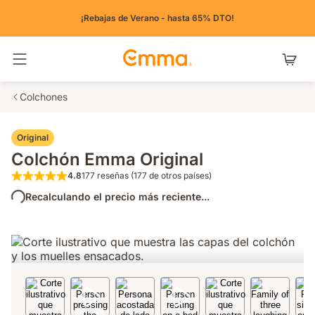
¡Rebajas de Verano - hasta 65% DTO!
Alternar navegación
Colchones
Original
Colchón Emma Original
4.8
177 reseñas (177 de otros países)
4.8 de 5 estrellas 177 reseñas (177 de otros 
Recalculando el precio más reciente...