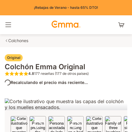
¡Rebajas de Verano - hasta 65% DTO!
Alternar navegación
Colchones
Original
Colchón Emma Original
4.8
177 reseñas (177 de otros países)
4.8 de 5 estrellas 177 reseñas (177 de otros 
Recalculando el precio más reciente...