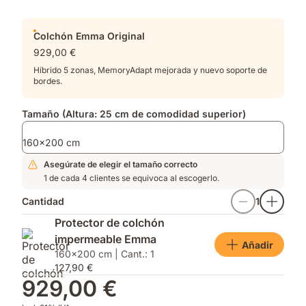
Colchón Emma Original
929,00 €
Híbrido 5 zonas, MemoryAdapt mejorada y nuevo soporte de
bordes.
Tamaño (Altura: 25 cm de comodidad superior)
160x200 cm
Asegúrate de elegir el tamaño correcto
1 de cada 4 clientes se equivoca al escogerlo.
Cantidad
1
Protector de colchón
impermeable Emma
Añadir
160x200 cm | Cant.: 1
127,90 €
929,00 €