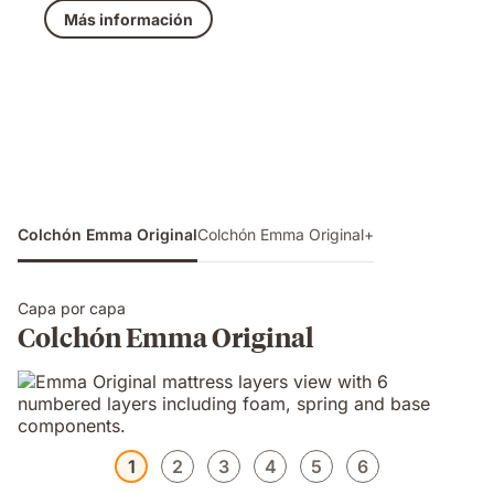
369,50 €
original
Más información
739,00 €
Colchón Emma Original
Colchón Emma Original+
Capa por capa
Colchón Emma Original
1
2
3
4
5
6