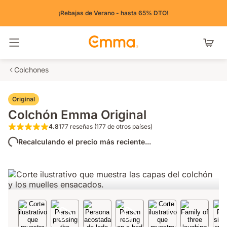
¡Rebajas de Verano - hasta 65% DTO!
Alternar navegación
Colchones
Original
Colchón Emma Original
4.8
177 reseñas (177 de otros países)
4.8 de 5 estrellas 177 reseñas (177 de otros 
Recalculando el precio más reciente...