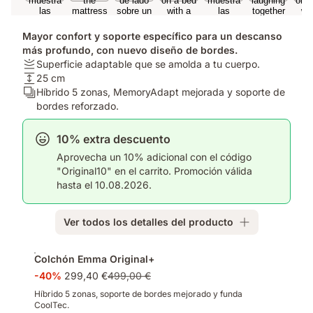
Mayor confort y soporte específico para un descanso
más profundo, con nuevo diseño de bordes.
Firmeza:
Superficie adaptable que se amolda a tu cuerpo.
Superficie
Altura
25 cm
adaptable
del
Número
Híbrido 5 zonas, MemoryAdapt mejorada y soporte de
que
colchón:
de
bordes reforzado.
se
25
capas:
amolda
cm
Híbrido
10% extra descuento
a
5
Aprovecha un 10% adicional con el código
tu
zonas,
"Original10" en el carrito. Promoción válida
cuerpo.
MemoryAdapt
hasta el 10.08.2026.
mejorada
y
soporte
Ver todos los detalles del producto
de
bordes
Complementos
reforzado.
Colchón Emma Original+
-40%
299,40 €
499,00 €
Híbrido 5 zonas, soporte de bordes mejorado y funda
CoolTec.