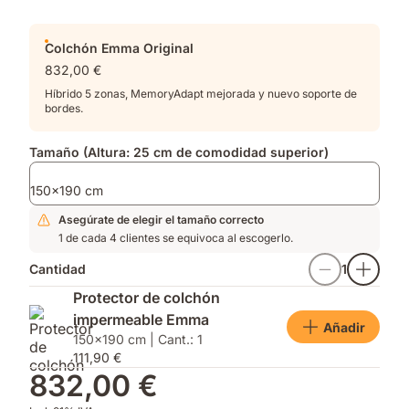
Colchón Emma Original
832,00 €
Híbrido 5 zonas, MemoryAdapt mejorada y nuevo soporte de
bordes.
Tamaño (Altura: 25 cm de comodidad superior)
150x190 cm
Asegúrate de elegir el tamaño correcto
1 de cada 4 clientes se equivoca al escogerlo.
Cantidad
1
Protector de colchón
impermeable Emma
Añadir
150x190 cm | Cant.: 1
111,90 €
832,00 €