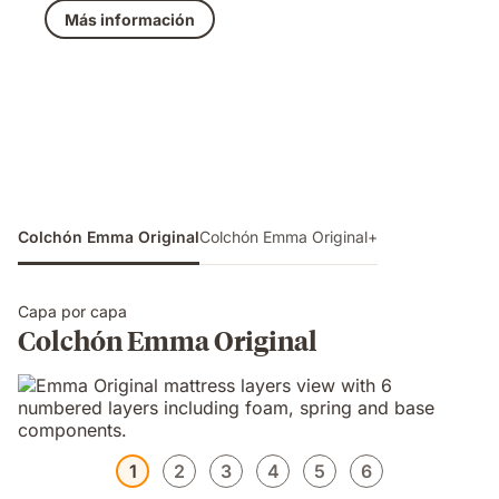
369,50 €
original
Más información
739,00 €
Colchón Emma Original
Colchón Emma Original+
Capa por capa
Colchón Emma Original
1
2
3
4
5
6