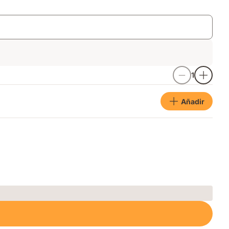
1
Añadir