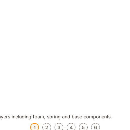
1
2
3
4
5
6