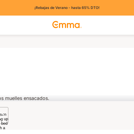
¡Rebajas de Verano - hasta 65% DTO!