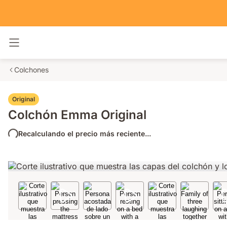
Alternar navegación
Colchones
Original
Colchón Emma Original
Recalculando el precio más reciente...