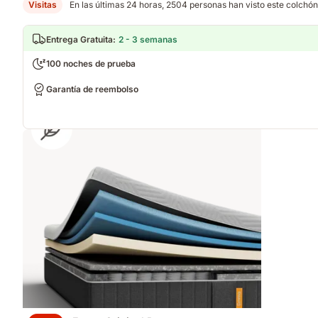
Visitas
En las últimas 24 horas, 2504 personas han visto este colchón
Entrega Gratuita
:
2 - 3 semanas
100 noches de prueba
Garantía de reembolso