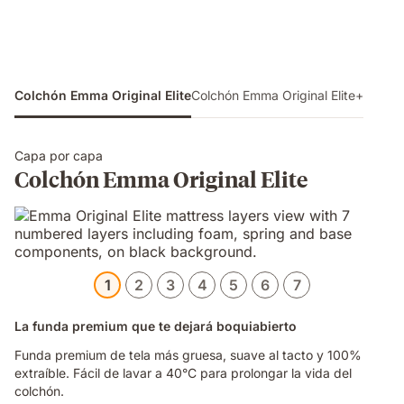
Colchón Emma Original Elite
Colchón Emma Original Elite+
Capa por capa
Colchón Emma Original Elite
1
2
3
4
5
6
7
La funda premium que te dejará boquiabierto
Funda premium de tela más gruesa, suave al tacto y 100%
extraíble. Fácil de lavar a 40°C para prolongar la vida del
colchón.