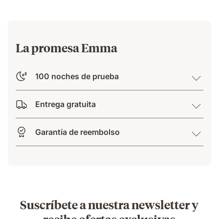
relief.
La promesa Emma
100 noches de prueba
Entrega gratuita
Garantía de reembolso
Suscríbete a nuestra newsletter y
recibe ofertas exclusivas