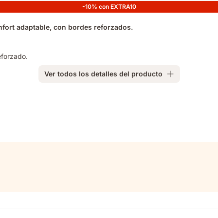
-10% con EXTRA10
nfort adaptable, con bordes reforzados.
eforzado.
Ver todos los detalles del producto