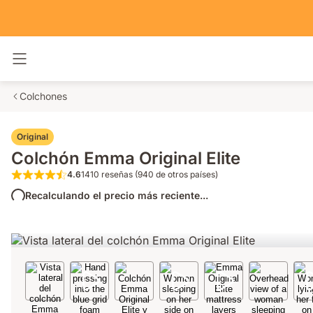
Alternar navegación
Colchones
Original
Colchón Emma Original Elite
4.6
1410 reseñas (940 de otros países)
4.6 de 5 estrellas 1410 reseñas (940 de otr
Recalculando el precio más reciente...