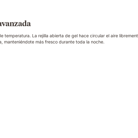
 avanzada
temperatura. La rejilla abierta de gel hace circular el aire libremen
tura, manteniéndote más fresco durante toda la noche.