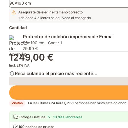
90x190 cm
Asegúrate de elegir el tamaño correcto
1 de cada 4 clientes se equivoca al escogerlo.
Cantidad
Protector de colchón impermeable Emma
90x190 cm | Cant.: 1
79,90 €
1249,00 €
Incl. 21% IVA
Recalculando el precio más reciente...
Loading
Visitas
En las últimas 24 horas, 2121 personas han visto este colchón
Entrega Gratuita
:
5 - 10 días laborables
100 noches de prueba