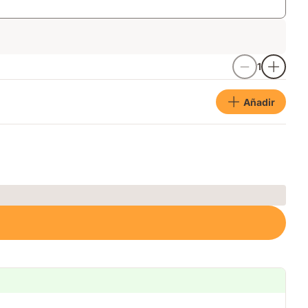
1
Añadir